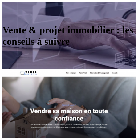
Vente & projet immobilier : les
conseils à suivre