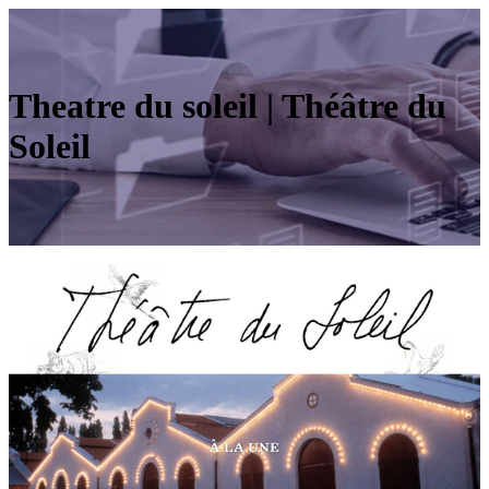
Theatre du soleil | Théâtre du
Soleil