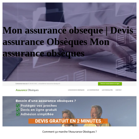
Mon assurance obseque | Devis
assurance Obsèques Mon
assurance obsèques