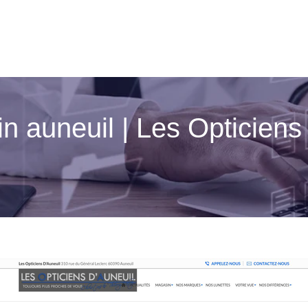
in auneuil | Les Opticien