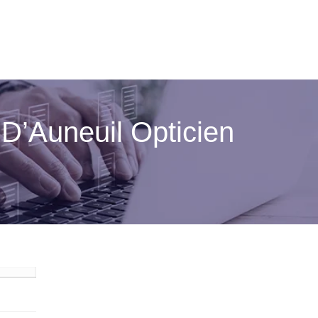
s D’Auneuil Opticien