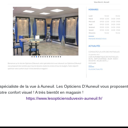
 spécialiste de la vue à Auneuil. Les Opticiens D'Auneuil vous proposent
otre confort visuel ! A très bientôt en magasin !
https://www.lesopticiensduvexin-auneuil.fr/