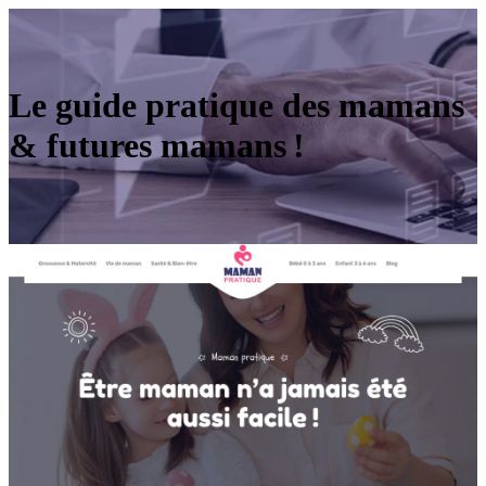
Le guide pratique des mamans
& futures mamans !