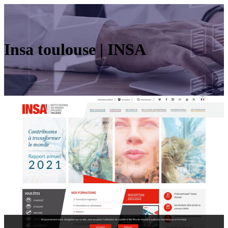
Insa toulouse | INSA