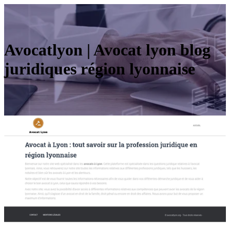
Avocatlyon | Avocat lyon blog
juridiques région lyonnaise